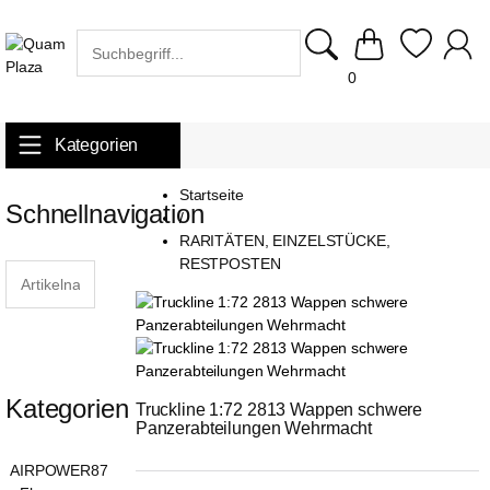
0
Kategorien
Startseite
Schnellnavigation
/
RARITÄTEN, EINZELSTÜCKE,
RESTPOSTEN
Kategorien
Truckline 1:72 2813 Wappen schwere 
Panzerabteilungen Wehrmacht
AIRPOWER87