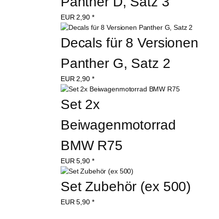
Panther D, Satz 3
EUR
2,90
*
Decals für 8 Versionen 
Panther G, Satz 2
EUR
2,90
*
Set 2x 
Beiwagenmotorrad 
BMW R75
EUR
5,90
*
Set Zubehör (ex 500)
EUR
5,90
*