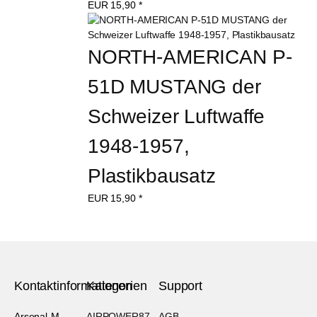
EUR
15,90
*
NORTH-AMERICAN P-
51D MUSTANG der 
Schweizer Luftwaffe 
1948-1957, 
Plastikbausatz
EUR
15,90
*
Kontaktinformationen
Kategorien
Support
Arsenal-M
AIRPOWER87 -
AGB