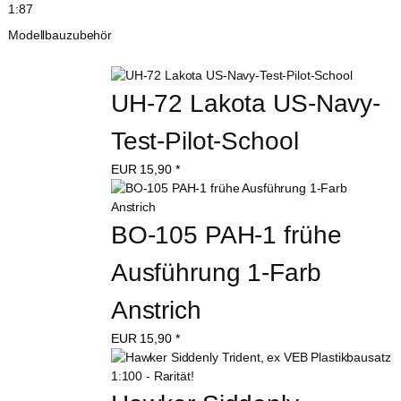
1:87
Modellbauzubehör
UH-72 Lakota US-Navy-
Test-Pilot-School
EUR
15,90
*
BO-105 PAH-1 frühe 
Ausführung 1-Farb 
Anstrich
EUR
15,90
*