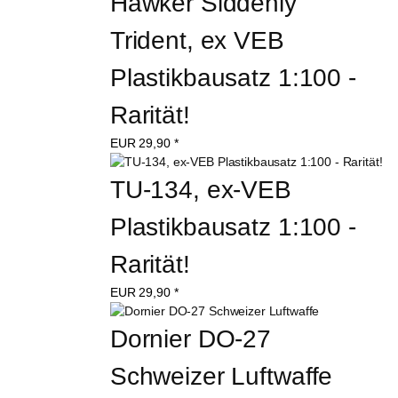
Hawker Siddenly 
Trident, ex VEB 
Plastikbausatz 1:100 - 
Rarität!
EUR
29,90
*
TU-134, ex-VEB 
Plastikbausatz 1:100 - 
Rarität!
EUR
29,90
*
Dornier DO-27 
Schweizer Luftwaffe