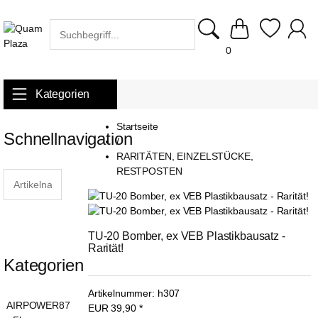
0
Kategorien
Startseite
Schnellnavigation
/
RARITÄTEN, EINZELSTÜCKE,
RESTPOSTEN
TU-20 Bomber, ex VEB Plastikbausatz - 
Rarität!
Kategorien
Artikelnummer:
h307
AIRPOWER87
EUR
39,90
*