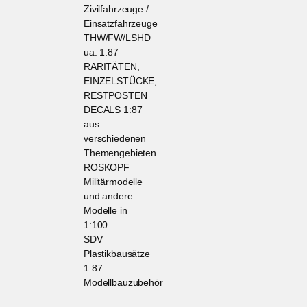
Zivilfahrzeuge /
Einsatzfahrzeuge
THW/FW/LSHD
ua. 1:87
RARITÄTEN,
EINZELSTÜCKE,
RESTPOSTEN
DECALS 1:87
aus
verschiedenen
Themengebieten
ROSKOPF
Militärmodelle
und andere
Modelle in
1:100
SDV
Plastikbausätze
1:87
Modellbauzubehör