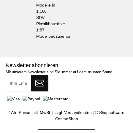
Modelle in
1:100
SDV
Plastikbausätze
1:87
Modellbauzubehör
Newsletter abonnieren
Mit unserem Newsletter sind Sie immer auf dem neusten Stand
* Alle Preise inkl. MwSt. |
zzgl. Versandkosten
| ©
Shopsoftware
CosmoShop