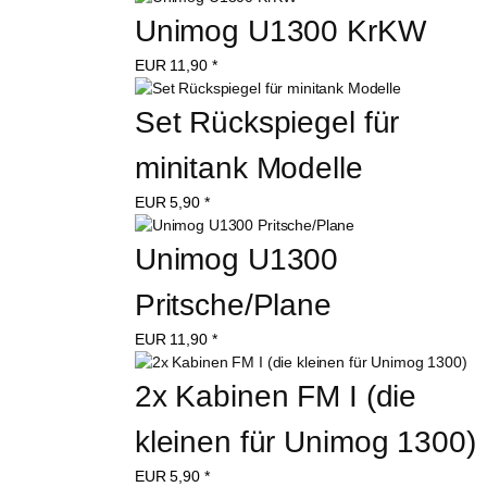
Unimog U1300 KrKW
EUR
11,90
*
Set Rückspiegel für 
minitank Modelle
EUR
5,90
*
Unimog U1300 
Pritsche/Plane
EUR
11,90
*
2x Kabinen FM I (die 
kleinen für Unimog 1300)
EUR
5,90
*