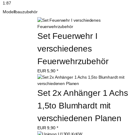
1:87
Modellbauzubehör
Set Feuerwehr I 
verschiedenes 
Feuerwehrzubehör
EUR
5,90
*
Set 2x Anhänger 1 Achs 
1,5to Blumhardt mit 
verschiedenen Planen
EUR
9,90
*