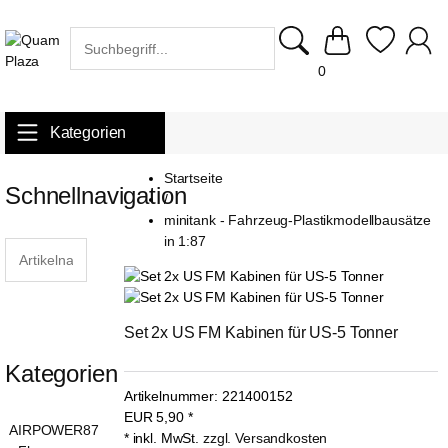
0
Kategorien
Startseite
Schnellnavigation
/
minitank - Fahrzeug-Plastikmodellbausätze
in 1:87
Set 2x US FM Kabinen für US-5 Tonner
Kategorien
Artikelnummer:
221400152
EUR
5,90
*
AIRPOWER87
* inkl. MwSt.
zzgl. Versandkosten