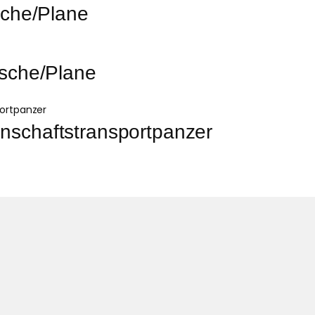
che/Plane
sche/Plane
chaftstransportpanzer