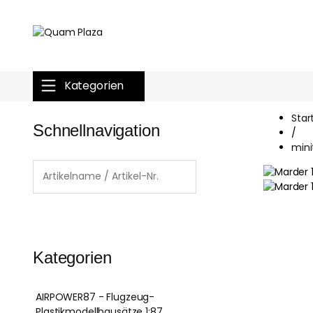
Kategorien
Star
Schnellnavigation
/
mini
Kategorien
AIRPOWER87 - Flugzeug-
Plastikmodellbausätze 1:87