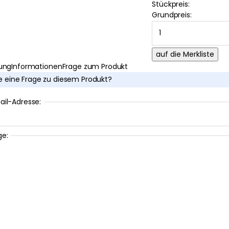
Stückpreis:
Grundpreis:
ung
Informationen
Frage zum Produkt
e eine Frage zu diesem Produkt?
ail-Adresse:
ge: