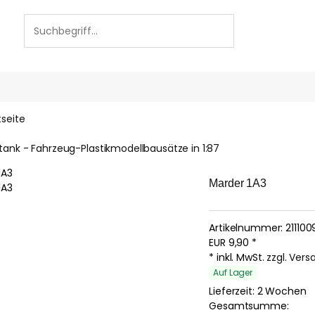
tseite
tank - Fahrzeug-Plastikmodellbausätze in 1:87
Marder 1A3
Artikelnummer:
211100
EUR
9,90
*
* inkl. MwSt.
zzgl. Ver
Auf Lager
Lieferzeit: 2 Wochen
Gesamtsumme: