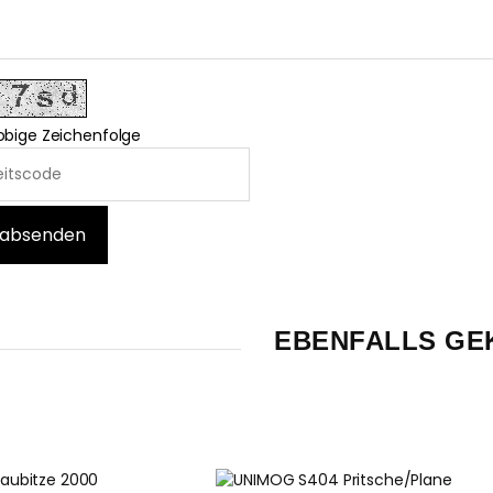
 obige Zeichenfolge
EBENFALLS GE