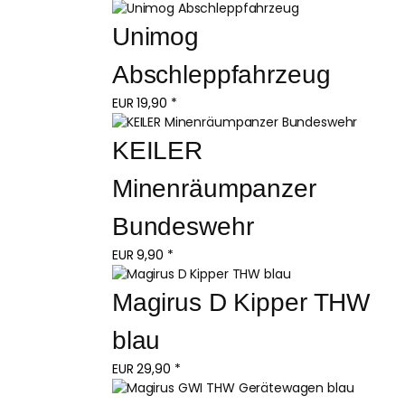
Unimog 
Abschleppfahrzeug
EUR
19,90
*
KEILER 
Minenräumpanzer 
Bundeswehr
EUR
9,90
*
Magirus D Kipper THW 
blau
EUR
29,90
*