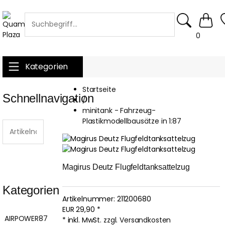
0
Kategorien
Startseite
Schnellnavigation
/
minitank - Fahrzeug-
Plastikmodellbausätze in 1:87
Magirus Deutz Flugfeldtanksattelzug
Kategorien
Artikelnummer:
211200680
EUR
29,90
*
AIRPOWER87
* inkl. MwSt.
zzgl. Versandkosten