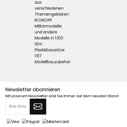
aus
verschiedenen
Themengebieten
ROSKOPF
Militärmodelle
und andere
Modelle in 1:100
SDV
Plastikbausätze
1:87
Modellbauzubehör
Newsletter abonnieren
Mit unserem Newsletter sind Sie immer auf dem neusten Stand