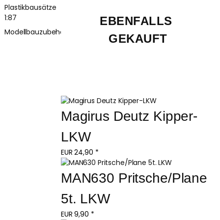
Plastikbausätze
1:87
EBENFALLS 
Modellbauzubehör
GEKAUFT
Magirus Deutz Kipper-
LKW
EUR
24,90
*
MAN630 Pritsche/Plane 
5t. LKW
EUR
9,90
*