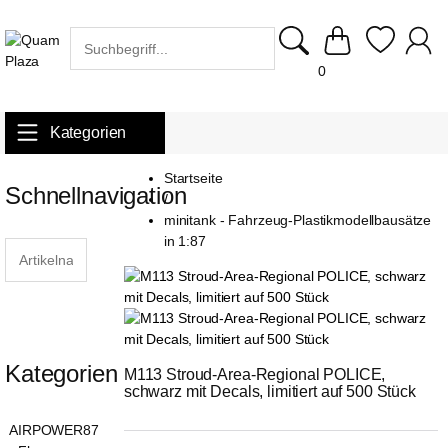
0
Kategorien
Startseite
Schnellnavigation
/
minitank - Fahrzeug-Plastikmodellbausätze
in 1:87
Kategorien
M113 Stroud-Area-Regional POLICE, 
schwarz mit Decals, limitiert auf 500 Stück
AIRPOWER87