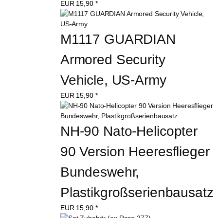
EUR
15,90
*
M1117 GUARDIAN 
Armored Security 
Vehicle, US-Army
EUR
15,90
*
NH-90 Nato-Helicopter 
90 Version Heeresflieger 
Bundeswehr, 
Plastikgroßserienbausatz
EUR
15,90
*