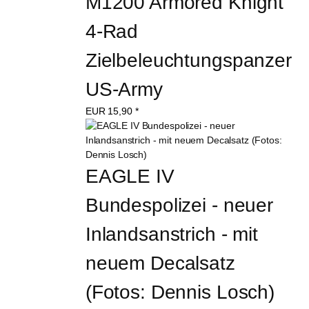
M1200 Armored Knight 
4-Rad 
Zielbeleuchtungspanzer 
US-Army
EUR
15,90
*
EAGLE IV 
Bundespolizei - neuer 
Inlandsanstrich - mit 
neuem Decalsatz 
(Fotos: Dennis Losch)