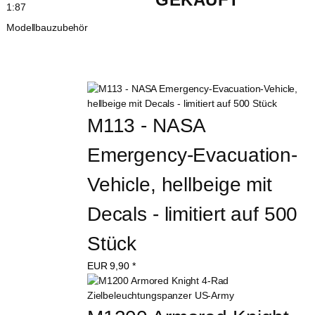
1:87
Modellbauzubehör
M113 - NASA 
Emergency-Evacuation-
Vehicle, hellbeige mit 
Decals - limitiert auf 500 
Stück
EUR
9,90
*