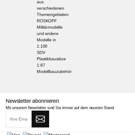
aus
verschiedenen
Themengebieten
ROSKOPF
Militärmodelle
und andere
Modelle in
1:100
SDV
Plastikbausätze
1:87
Modellbauzubehör
Newsletter abonnieren
Mit unserem Newsletter sind Sie immer auf dem neusten Stand