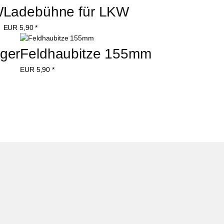
W
Ladebühne für LKW
EUR
5,90
*
ger
Feldhaubitze 155mm
EUR
5,90
*