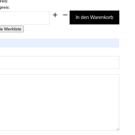
reis:
reis: