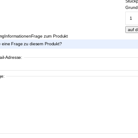
Stückp
Grundp
ung
Informationen
Frage zum Produkt
 eine Frage zu diesem Produkt?
ail-Adresse:
ge: