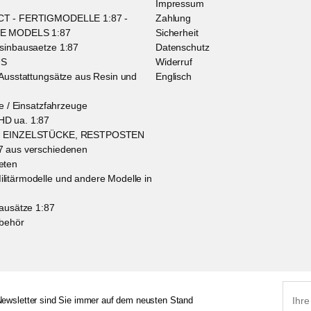
Impressum
T - FERTIGMODELLE 1:87 -
Zahlung
E MODELS 1:87
Sicherheit
sinbausaetze 1:87
Datenschutz
US
Widerruf
Ausstattungsätze aus Resin und
Englisch
ge / Einsatzfahrzeuge
D ua. 1:87
, EINZELSTÜCKE, RESTPOSTEN
 aus verschiedenen
eten
itärmodelle und andere Modelle in
ausätze 1:87
behör
ewsletter sind Sie immer auf dem neusten Stand