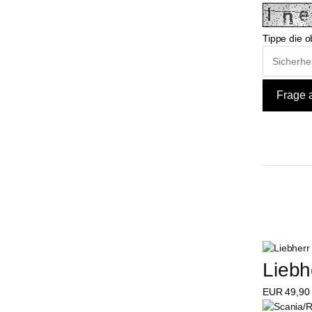
Tippe die o
Liebh
EUR
49,90