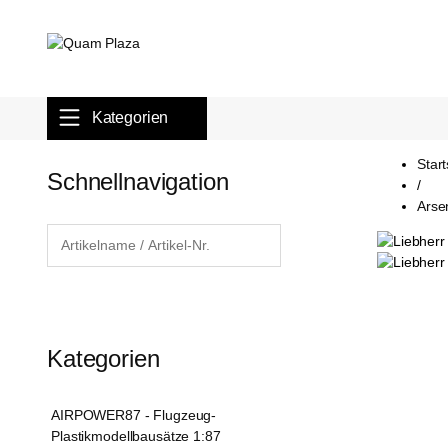
Kategorien
Start
Schnellnavigation
/
Arse
Kategorien
AIRPOWER87 - Flugzeug-
Plastikmodellbausätze 1:87