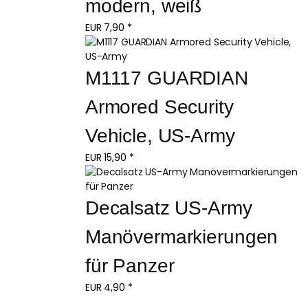
modern, weiß
EUR
7,90
*
M1117 GUARDIAN 
Armored Security 
Vehicle, US-Army
EUR
15,90
*
Decalsatz US-Army 
Manövermarkierungen 
für Panzer
EUR
4,90
*