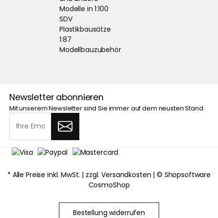
Modelle in 1:100
SDV
Plastikbausätze
1:87
Modellbauzubehör
Newsletter abonnieren
Mit unserem Newsletter sind Sie immer auf dem neusten Stand
* Alle Preise inkl. MwSt. |
zzgl. Versandkosten
| ©
Shopsoftware
CosmoShop
Bestellung widerrufen