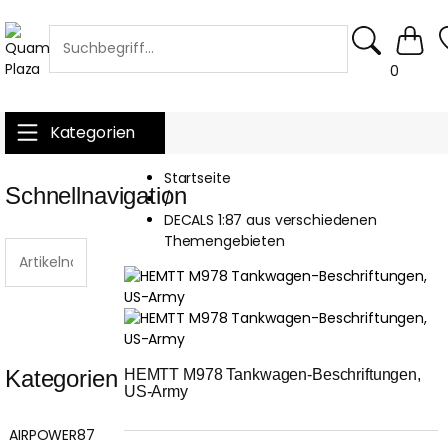
0
Kategorien
Startseite
Schnellnavigation
/
DECALS 1:87 aus verschiedenen
Themengebieten
Kategorien
HEMTT M978 Tankwagen-Beschriftungen, 
US-Army
AIRPOWER87