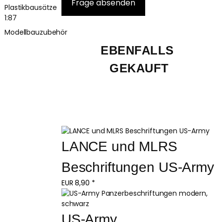
Plastikbausätze
1:87
Modellbauzubehör
EBENFALLS 
GEKAUFT
LANCE und MLRS 
Beschriftungen US-Army
EUR
8,90
*
US-Army 