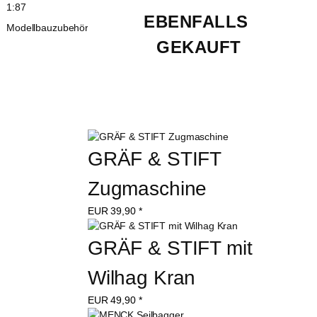
1:87
EBENFALLS 
Modellbauzubehör
GEKAUFT
GRÄF & STIFT 
Zugmaschine
EUR
39,90
*
GRÄF & STIFT mit 
Wilhag Kran
EUR
49,90
*