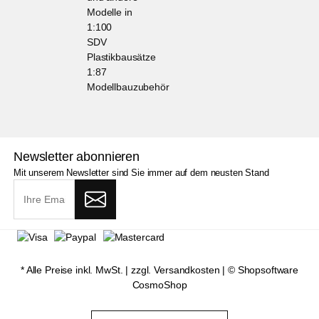
Modelle in
1:100
SDV
Plastikbausätze
1:87
Modellbauzubehör
Newsletter abonnieren
Mit unserem Newsletter sind Sie immer auf dem neusten Stand
* Alle Preise inkl. MwSt. |
zzgl. Versandkosten
| ©
Shopsoftware
CosmoShop