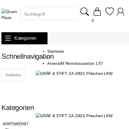
0
Kategorien
Startseite
Schnellnavigation
/
ArsenalM Resinbausaetze 1:87
Kategorien
AIRPOWER87