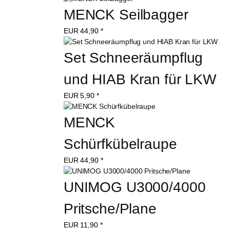
MENCK Seilbagger
EUR
44,90
*
Set Schneeräumpflug 
und HIAB Kran für LKW
EUR
5,90
*
MENCK 
Schürfkübelraupe
EUR
44,90
*
UNIMOG U3000/4000 
Pritsche/Plane
EUR
11,90
*